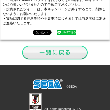
ンに応募いただけませんので予めご了承ください。
・投稿されたツイートは、本キャンペーンが終了するまで、削除し
ないようにお願いいたします。
・賞品に関する注意事項や免責事項につきましては当選者様に別途
ご連絡いたします。
©SEGA
All Rights Reserved By JFA