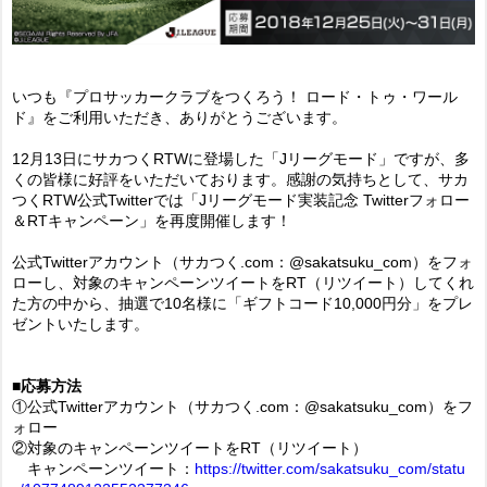
いつも『プロサッカークラブをつくろう！ ロード・トゥ・ワール
ド』をご利用いただき、ありがとうございます。
12月13日にサカつくRTWに登場した「Jリーグモード」ですが、多
くの皆様に好評をいただいております。感謝の気持ちとして、サカ
つくRTW公式Twitterでは「Jリーグモード実装記念 Twitterフォロー
＆RTキャンペーン」を再度開催します！
公式Twitterアカウント（サカつく.com：@sakatsuku_com）をフォ
ローし、対象のキャンペーンツイートをRT（リツイート）してくれ
た方の中から、抽選で10名様に「ギフトコード10,000円分」をプレ
ゼントいたします。
■応募方法
①公式Twitterアカウント（サカつく.com：@sakatsuku_com）をフ
ォロー
②対象のキャンペーンツイートをRT（リツイート）
キャンペーンツイート：
https://twitter.com/sakatsuku_com/statu