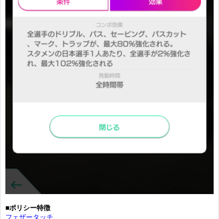
■ポリシー特徴
フェザータッチ