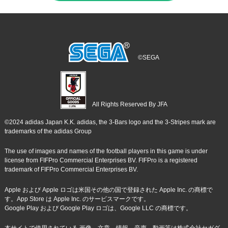
©SEGA
All Rights Reserved By JFA
©2024 adidas Japan K.K. adidas, the 3-Bars logo and the 3-Stripes mark are
trademarks of the adidas Group
The use of images and names of the football players in this game is under
license from FIFPro Commercial Enterprises BV. FIFPro is a registered
trademark of FIFPro Commercial Enterprises BV.
Apple および Apple ロゴは米国その他の国で登録された Apple Inc. の商標で
す。App Store は Apple Inc. のサービスマークです。
Google Play および Google Play ロゴは、Google LLC の商標です。