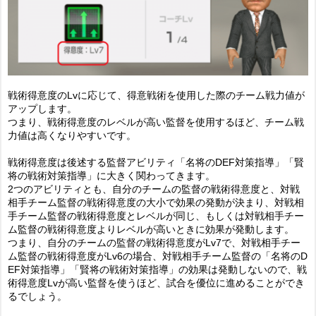
戦術得意度のLvに応じて、得意戦術を使用した際のチーム戦力値が
アップします。
つまり、戦術得意度のレベルが高い監督を使用するほど、チーム戦
力値は高くなりやすいです。
戦術得意度は後述する監督アビリティ「名将のDEF対策指導」「賢
将の戦術対策指導」に大きく関わってきます。
2つのアビリティとも、自分のチームの監督の戦術得意度と、対戦
相手チーム監督の戦術得意度の大小で効果の発動が決まり、対戦相
手チーム監督の戦術得意度とレベルが同じ、もしくは対戦相手チー
ム監督の戦術得意度よりレベルが高いときに効果が発動します。
つまり、自分のチームの監督の戦術得意度がLv7で、対戦相手チー
ム監督の戦術得意度がLv6の場合、対戦相手チーム監督の「名将のD
EF対策指導」「賢将の戦術対策指導」の効果は発動しないので、戦
術得意度Lvが高い監督を使うほど、試合を優位に進めることができ
るでしょう。