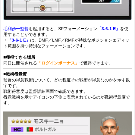
毛利歩一監督
を起用すると、SPフォーメーション
「3-6-1 E」
を使
用することができます。
・
「3-6-1 E」
は、DMF／LMF／RMFが特殊なポジションエディッ
ト範囲を持つ特別なフォーメーションです。
■獲得できる場所
同日に開催される
「ログインボーナス」
で獲得できます。
■戦術得意度
監督の得意戦術について、どの程度その戦術が得意なのかを示す数
字です。
戦術得意度は監督詳細画面で確認できます。
得意戦術を示すアイコンの下側に表示されているのが戦術得意度で
す。