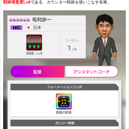
戦術得意度Lv8
である、カウンター戦術を使いこなす名将。