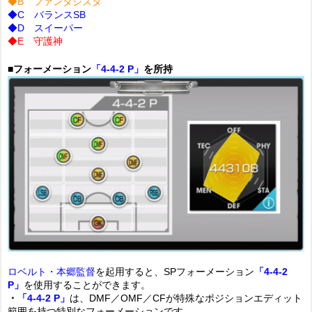
◆B ファンタジスタ
◆C バランスSB
◆D スイーパー
◆E 守護神
■フォーメーション
「4-4-2 P」
を所持
ロベルト・本郷監督
を起用すると、SPフォーメーション
「4-4-2
P」
を使用することができます。
・
「4-4-2 P」
は、DMF／OMF／CFが特殊なポジションエディット
範囲を持つ特別なフォーメーションです。