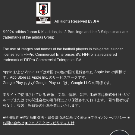
All Rights Reserved By JFA
©2024 adidas Japan K.K. adidas, the 3-Bars logo and the 3-Stripes mark are
trademarks of the adidas Group
The use of images and names of the football players in this game is under
license from FIFPro Commercial Enterprises BV. FIFPro is a registered
trademark of FIFPro Commercial Enterprises BV.
Apple および Apple ロゴは米国その他の国で登録された Apple Inc. の商標で
す。App Store は Apple Inc. のサービスマークです。
Google Play および Google Play ロゴは、Google LLC の商標です。
本サイトで使用されている 画像、文章、情報、音声、動画等は株式会社セガグ
ループまたはその関連会社の著作権により保護されております。 著作権者の許
可なく、複製、転載等の行為を禁止いたします。
■利用規約
■特定商取引法・資金決済法に基づく表示
■プライバシーポリシー
■
お問い合わせ
■ウェブアクセシビリティ方針