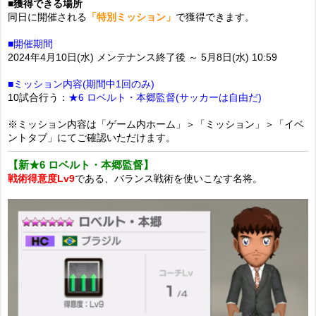
■獲得できる場所
同日に開催される
「特別ミッション」
で獲得できます。
■開催期間
2024年4月10日(水) メンテナンス終了後 ～ 5月8日(水) 10:59
■ミッション内容(期間中1回のみ)
10試合行う：
★6 ロベルト・本郷監督(サッカーは自由だ)
※ミッション内容は「ゲーム内ホーム」＞「ミッション」＞「イベ
ントタブ」にてご確認いただけます。
【新★6 ロベルト・本郷監督】
戦術得意度Lv9
である、バランス戦術を使いこなす名将。