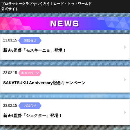
プロサッカークラブをつくろう！ロード・トゥ・ワールド
公式サイト
23.03.15
新★6監督「モスキーニョ」登場！
23.02.15
SAKATSUKU Anniversary記念キャンペーン
23.02.15
新★6監督「シェクター」登場！