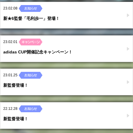
23.02.08
新★6監督「毛利歩一」登場！
23.02.01
adidas CUP開催記念キャンペーン！
23.01.25
新監督登場！
22.12.28
新監督登場！